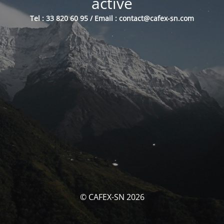
activé
Tel : 33 820 60 95 / Email : contact@cafex-sn.com
© CAFEX-SN 2026