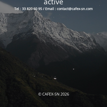
activé
Tel : 33 820 60 95 / Email : contact@cafex-sn.com
© CAFEX-SN 2026