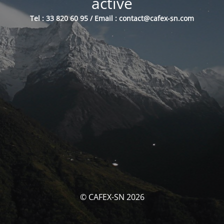
activé
Tel : 33 820 60 95 / Email : contact@cafex-sn.com
© CAFEX-SN 2026