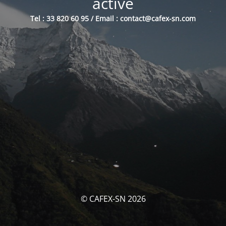
activé
Tel : 33 820 60 95 / Email : contact@cafex-sn.com
© CAFEX-SN 2026