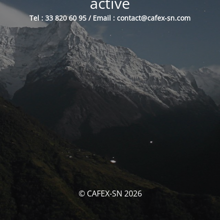
activé
Tel : 33 820 60 95 / Email : contact@cafex-sn.com
© CAFEX-SN 2026