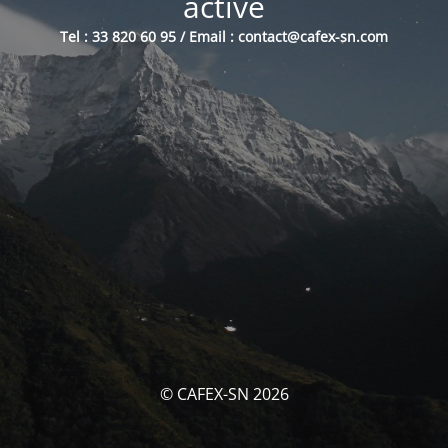
activé
Tel : 33 820 60 95 / Email : contact@cafex-sn.com
© CAFEX-SN 2026