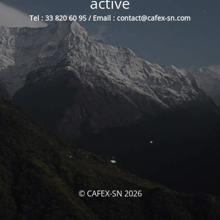
activé
Tel : 33 820 60 95 / Email : contact@cafex-sn.com
© CAFEX-SN 2026