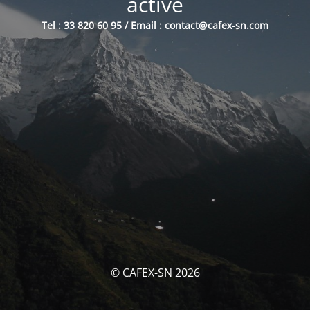
activé
Tel : 33 820 60 95 / Email : contact@cafex-sn.com
© CAFEX-SN 2026