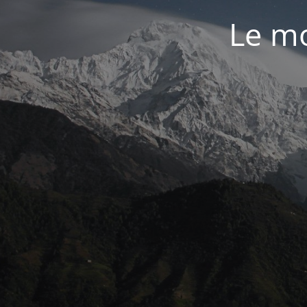
Le mo