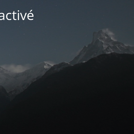
activé