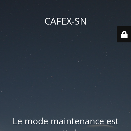
CAFEX-SN
Le mode maintenance est