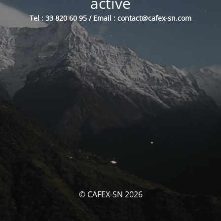
activé
Tel : 33 820 60 95 / Email : contact@cafex-sn.com
© CAFEX-SN 2026