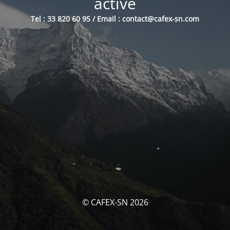
activé
Tel : 33 820 60 95 / Email : contact@cafex-sn.com
© CAFEX-SN 2026