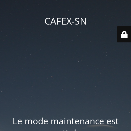
CAFEX-SN
Le mode maintenance est