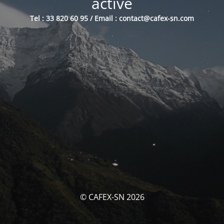
activé
Tel : 33 820 60 95 / Email : contact@cafex-sn.com
© CAFEX-SN 2026