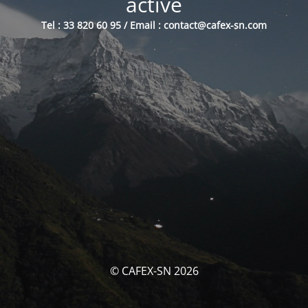
activé
Tel : 33 820 60 95 / Email : contact@cafex-sn.com
© CAFEX-SN 2026