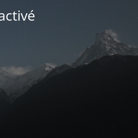
activé