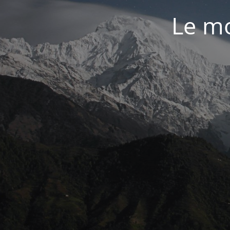
Le mo