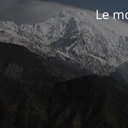
Le mo