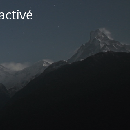
activé