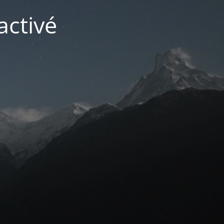
activé