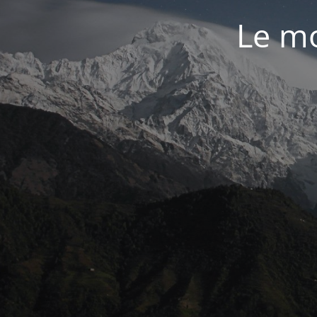
Le mo