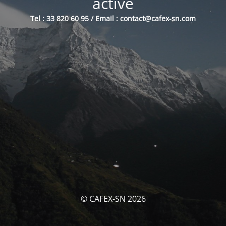
activé
Tel : 33 820 60 95 / Email : contact@cafex-sn.com
© CAFEX-SN 2026