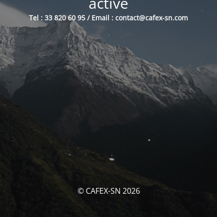
activé
Tel : 33 820 60 95 / Email : contact@cafex-sn.com
© CAFEX-SN 2026