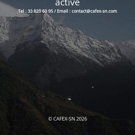
activé
Tel : 33 820 60 95 / Email : contact@cafex-sn.com
© CAFEX-SN 2026