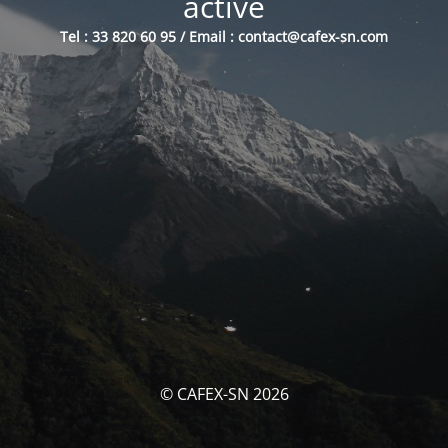
activé
Tel : 33 820 60 95 / Email : contact@cafex-sn.com
© CAFEX-SN 2026