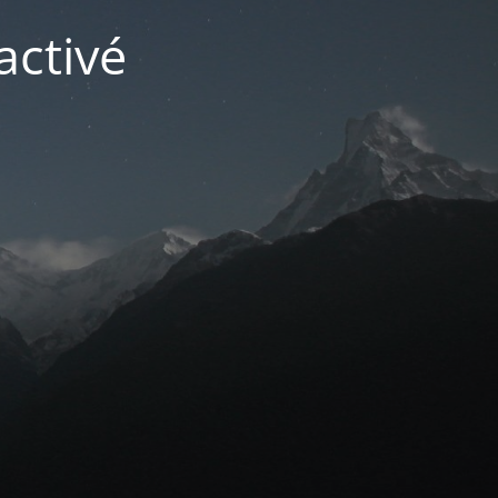
activé