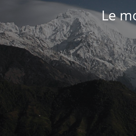
Le mo