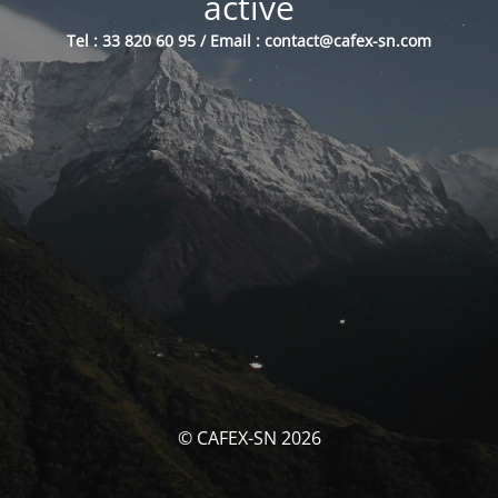
activé
Tel : 33 820 60 95 / Email : contact@cafex-sn.com
© CAFEX-SN 2026