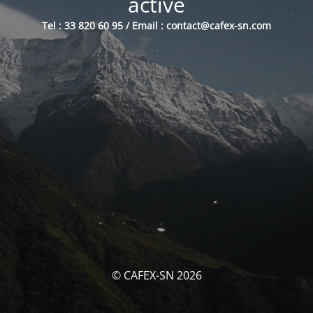
activé
Tel : 33 820 60 95 / Email : contact@cafex-sn.com
© CAFEX-SN 2026