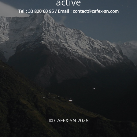
activé
Tel : 33 820 60 95 / Email : contact@cafex-sn.com
© CAFEX-SN 2026