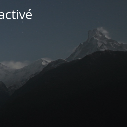
activé