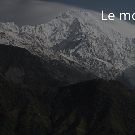
Le mo