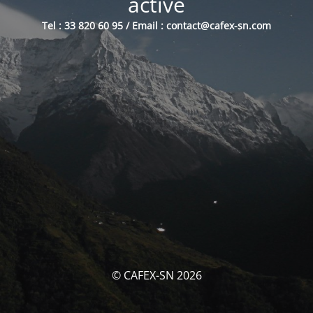
activé
Tel : 33 820 60 95 / Email : contact@cafex-sn.com
© CAFEX-SN 2026