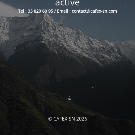
activé
Tel : 33 820 60 95 / Email : contact@cafex-sn.com
© CAFEX-SN 2026