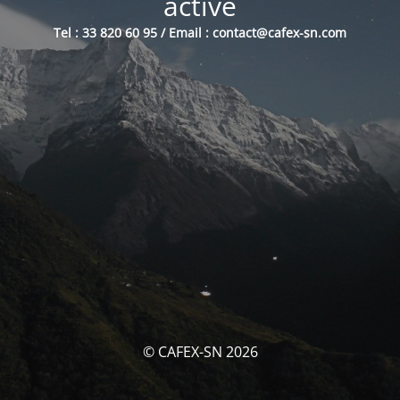
activé
Tel : 33 820 60 95 / Email : contact@cafex-sn.com
© CAFEX-SN 2026