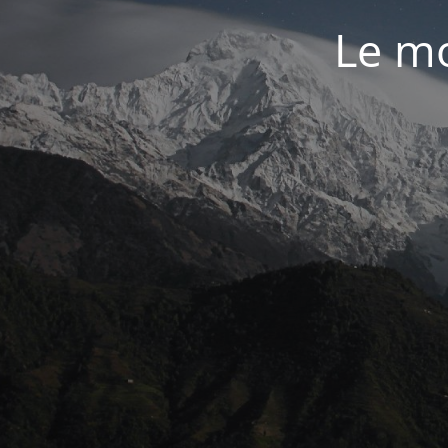
Le mo