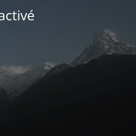
activé