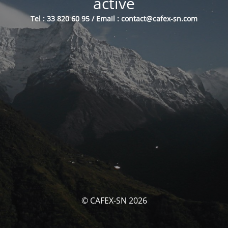
activé
Tel : 33 820 60 95 / Email : contact@cafex-sn.com
© CAFEX-SN 2026