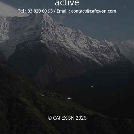
activé
Tel : 33 820 60 95 / Email : contact@cafex-sn.com
© CAFEX-SN 2026