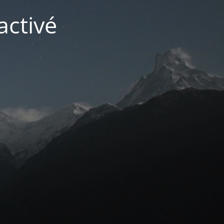
activé