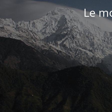
Le mo