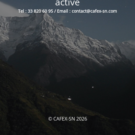
activé
Tel : 33 820 60 95 / Email : contact@cafex-sn.com
© CAFEX-SN 2026