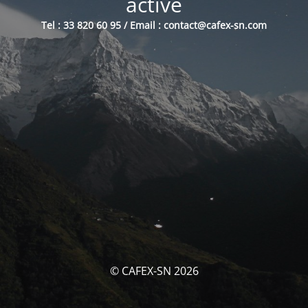
activé
Tel : 33 820 60 95 / Email : contact@cafex-sn.com
© CAFEX-SN 2026