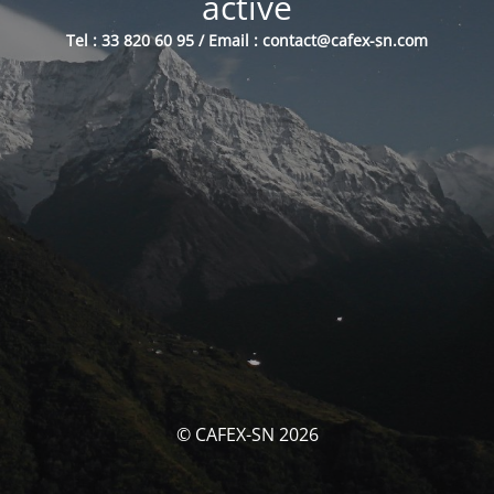
activé
Tel : 33 820 60 95 / Email : contact@cafex-sn.com
© CAFEX-SN 2026