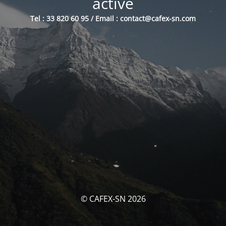
activé
Tel : 33 820 60 95 / Email : contact@cafex-sn.com
© CAFEX-SN 2026