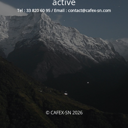
activé
Tel : 33 820 60 95 / Email : contact@cafex-sn.com
© CAFEX-SN 2026