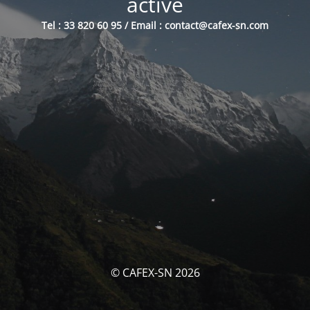
activé
Tel : 33 820 60 95 / Email : contact@cafex-sn.com
© CAFEX-SN 2026